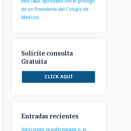
este caso, aprobado con el prólogo
de un Presidente del Colegio de
Médicos
Solicite consulta
Gratuita
CLICK AQUÍ
Entradas recientes
Adicciones: la enfermedad o, el