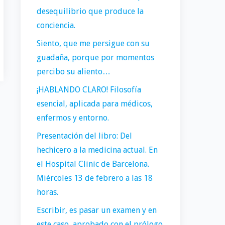
desequilibrio que produce la
conciencia.
Siento, que me persigue con su
guadaña, porque por momentos
percibo su aliento…
¡HABLANDO CLARO! Filosofía
esencial, aplicada para médicos,
enfermos y entorno.
Presentación del libro: Del
hechicero a la medicina actual. En
el Hospital Clinic de Barcelona.
Miércoles 13 de febrero a las 18
horas.
Escribir, es pasar un examen y en
este caso, aprobado con el prólogo