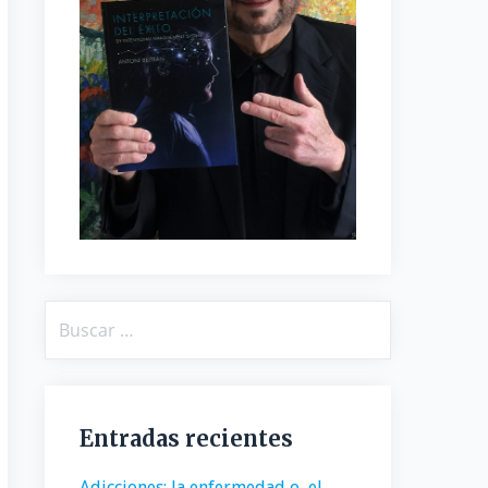
Buscar:
Entradas recientes
Adicciones: la enfermedad o, el