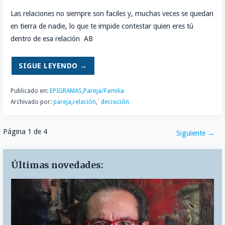
Las relaciones no siempre son faciles y, muchas veces se quedan
en tierra de nadie, lo que te impide contestar quien eres tú
dentro de esa relación AB
SIGUE LEYENDO →
Publicado en:
EPIGRAMAS
,
Pareja/Familia
Archivado por:
pareja
,
relación
,
´decisición
Navegación
Página 1 de 4
Siguiente →
por
Últimas novedades:
Entrada