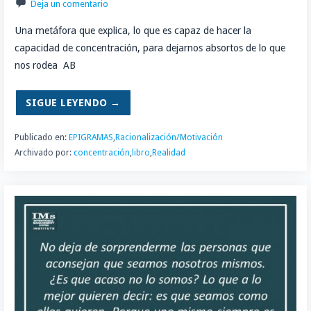
Deja un comentario
Una metáfora que explica, lo que es capaz de hacer la
capacidad de concentración, para dejarnos absortos de lo que
nos rodea AB
SIGUE LEYENDO →
Publicado en:
EPIGRAMAS
,
Racionalización/Motivación
Archivado por:
concentración
,
libro
,
Realidad