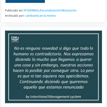
Publicado en:
EPIGRAMAS
,
Racionalización/Motivación
Archivado por:
cambiarte
,
se tú mismo