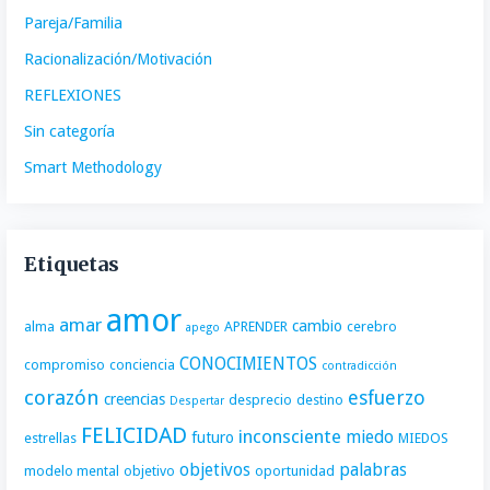
Pareja/Familia
Racionalización/Motivación
REFLEXIONES
Sin categoría
Smart Methodology
Etiquetas
amor
amar
cambio
alma
APRENDER
cerebro
apego
CONOCIMIENTOS
compromiso
conciencia
contradicción
corazón
esfuerzo
creencias
desprecio
destino
Despertar
FELICIDAD
inconsciente
miedo
futuro
estrellas
MIEDOS
objetivos
palabras
modelo mental
objetivo
oportunidad