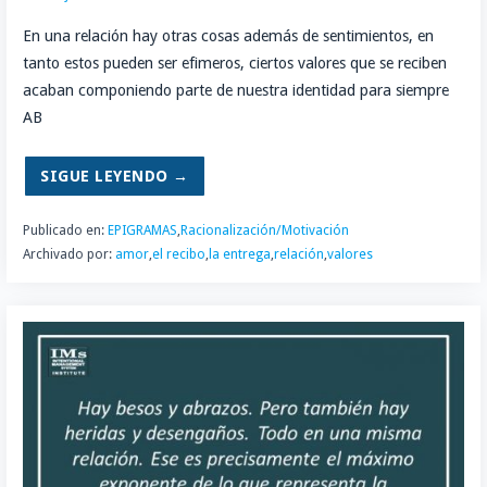
En una relación hay otras cosas además de sentimientos, en
tanto estos pueden ser efimeros, ciertos valores que se reciben
acaban componiendo parte de nuestra identidad para siempre
AB
SIGUE LEYENDO →
Publicado en:
EPIGRAMAS
,
Racionalización/Motivación
Archivado por:
amor
,
el recibo
,
la entrega
,
relación
,
valores