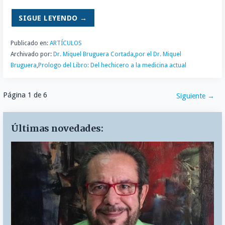
SIGUE LEYENDO →
Publicado en:
ARTÍCULOS
Archivado por:
Dr. Miquel Bruguera Cortada
,
por el Dr. Miquel
Bruguera
,
Prologo del Libro: Del hechicero a la medicina actual
Navegación
Página 1 de 6
Siguiente →
por
Últimas novedades:
Entrada