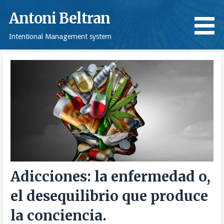
Saltar
Antoni Beltran
al
contenido
Intentional Management system
Adicciones: la enfermedad o,
el desequilibrio que produce
la conciencia.