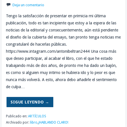
Deja un comentario
Tengo la satisfacción de presentar en primicia mi última
publicación, todo es tan incipiente que estoy a la espera de las
noticias de la editorial y consecuentemente, aún está pendiente
el diseño de la cubierta del ensayo, tan pronto tenga noticias me
congratularé de hacerlas públicas.
https://www.intagram.com/antonibeltran2444 Una cosa más
que deseo participar, al acabar el libro, con el que he estado
trabajando más de dos años, de pronto me ha dado un bajón,
es como si alguien muy intimo se hubiera ido y lo peor es que
nunca más volverá. A esto, ahora debo añadirle el sentimiento
de culpa…
SIGUE LEYENDO →
Publicado en:
ARTÍCULOS
Archivado por:
libro
,
¡HABLANDO CLARO!