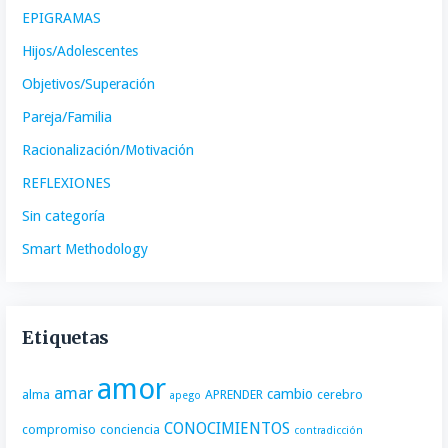
EPIGRAMAS
Hijos/Adolescentes
Objetivos/Superación
Pareja/Familia
Racionalización/Motivación
REFLEXIONES
Sin categoría
Smart Methodology
Etiquetas
amor
amar
cambio
alma
APRENDER
cerebro
apego
CONOCIMIENTOS
compromiso
conciencia
contradicción