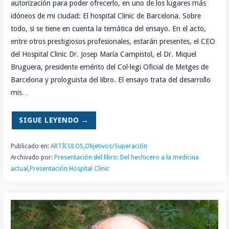
autorización para poder ofrecerlo, en uno de los lugares más
idóneos de mi ciudad: El hospital Clinic de Barcelona. Sobre
todo, si se tiene en cuenta la temática del ensayo. En el acto,
entre otros prestigiosos profesionales, estarán presentes, el CEO
del Hospital Clinic Dr. Josep María Campistol, el Dr. Miquel
Bruguera, presidente emérito del Col·legi Oficial de Metges de
Barcelona y prologuista del libro. El ensayo trata del desarrollo
mis…
SIGUE LEYENDO →
Publicado en:
ARTÍCULOS
,
Objetivos/Superación
Archivado por:
Presentación del libro: Del hechicero a la medicina
actual
,
Presentación Hospital Clinic