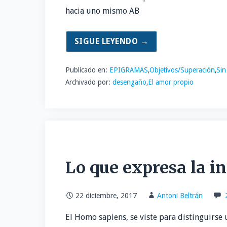
hacia uno mismo AB
SIGUE LEYENDO →
Publicado en:
EPIGRAMAS
,
Objetivos/Superación
,
Sin
Archivado por:
desengaño
,
El amor propio
Lo que expresa la 
22 diciembre, 2017
Antoni Beltrán
El Homo sapiens, se viste para distinguirse 