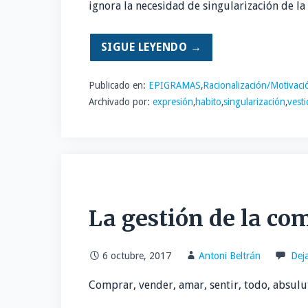
ignora la necesidad de singularización de 
SIGUE LEYENDO →
Publicado en:
EPIGRAMAS
,
Racionalización/Motivaci
Archivado por:
expresión
,
habito
,
singularización
,
vest
La gestión de la co
6 octubre, 2017
Antoni Beltrán
Dej
Comprar, vender, amar, sentir, todo, absul