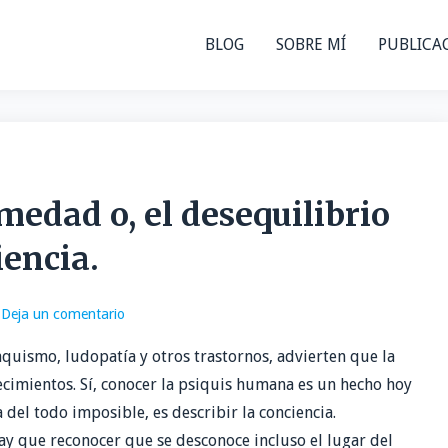
BLOG
SOBRE MÍ
PUBLICA
medad o, el desequilibrio
iencia.
Deja un comentario
aquismo, ludopatía y otros trastornos, advierten que la
ecimientos. Sí, conocer la psiquis humana es un hecho hoy
a del todo imposible, es describir la conciencia.
y que reconocer que se desconoce incluso el lugar del