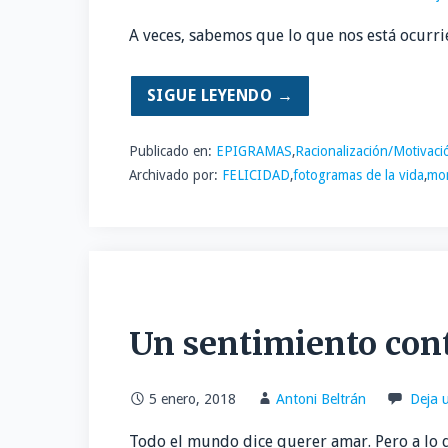
A veces, sabemos que lo que nos está ocurri
SIGUE LEYENDO →
Publicado en:
EPIGRAMAS
,
Racionalización/Motivaci
Archivado por:
FELICIDAD
,
fotogramas de la vida
,
mom
Un sentimiento cont
5 enero, 2018
Antoni Beltrán
Deja 
Todo el mundo dice querer amar. Pero a lo qu