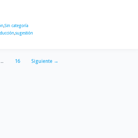
ón
,
Sin categoría
ducción
,
sugestión
…
16
Siguiente →