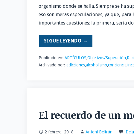
organismo donde se halla. Siempre se ha sup
eso son meras especulaciones, ya que, para 
importantes cuestiones: la primera, seria d
SIGUE LEYENDO →
Publicado en:
ARTÍCULOS
,
Objetivos/Superación
,
Rac
Archivado por:
adicciones
,
alcoholismo
,
conciencia
,
inc
El recuerdo de un 
2 febrero, 2018
Antoni Beltrán
Deja