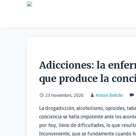
Saltar
al
contenido
Adicciones: la enfer
que produce la conc
23 noviembre, 2020
Antoni Beltrán
La drogadicción, alcoholismo, opioides, tab
conciencia se halla impotente ante los acont
por hoy, lleno de dificultades, lo que result
Inconveniente, que se fundamente cuando ha