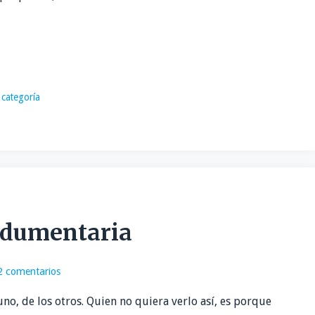
 categoría
indumentaria
2 comentarios
uno, de los otros. Quien no quiera verlo así, es porque