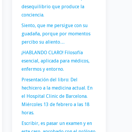
desequilibrio que produce la
conciencia.
Siento, que me persigue con su
guadaña, porque por momentos
percibo su aliento…
¡HABLANDO CLARO! Filosofía
esencial, aplicada para médicos,
enfermos y entorno.
Presentación del libro: Del
hechicero a la medicina actual. En
el Hospital Clinic de Barcelona.
Miércoles 13 de febrero a las 18
horas.
Escribir, es pasar un examen y en
este caso, aprobado con el prólogo