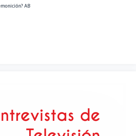
remonición? AB