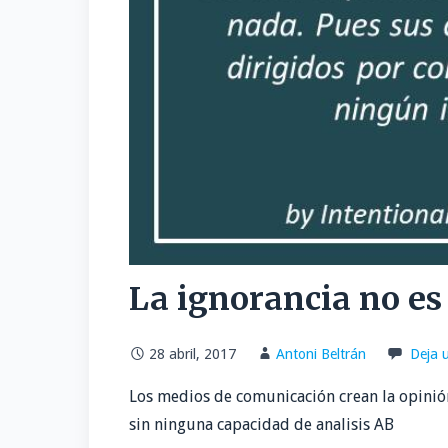
La ignorancia no es
28 abril, 2017
Antoni Beltrán
Deja 
Los medios de comunicación crean la opinión
sin ninguna capacidad de analisis AB