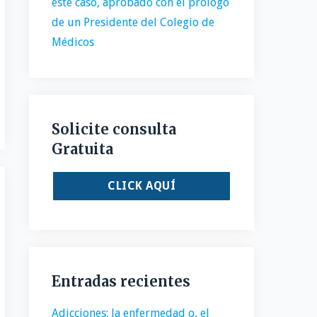
este caso, aprobado con el prólogo
de un Presidente del Colegio de
Médicos
Solicite consulta
Gratuita
CLICK AQUÍ
Entradas recientes
Adicciones: la enfermedad o, el