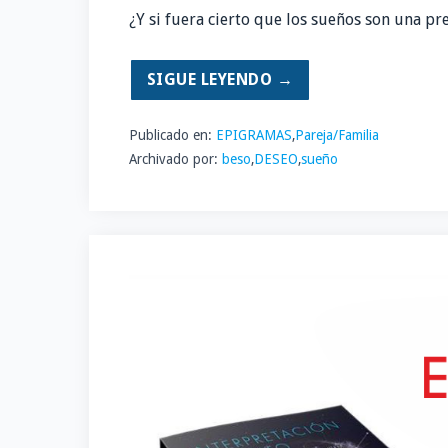
¿Y si fuera cierto que los sueños son una p
SIGUE LEYENDO →
Publicado en:
EPIGRAMAS
,
Pareja/Familia
Archivado por:
beso
,
DESEO
,
sueño