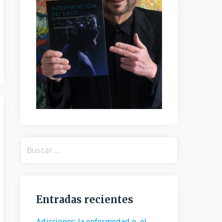
Buscar:
Entradas recientes
Adicciones: la enfermedad o, el