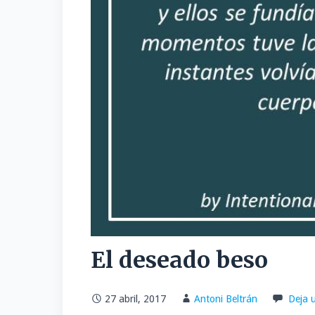
El deseado beso
27 abril, 2017
Antoni Beltrán
Deja 