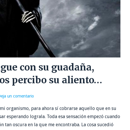
igue con su guadaña,
s percibo su aliento…
eja un comentario
 mi organismo, para ahora sí cobrarse aquello que en su
sar esperando lograla. Toda esa sensación empezó cuando
n tan oscura en la que me encontraba. La cosa sucedió