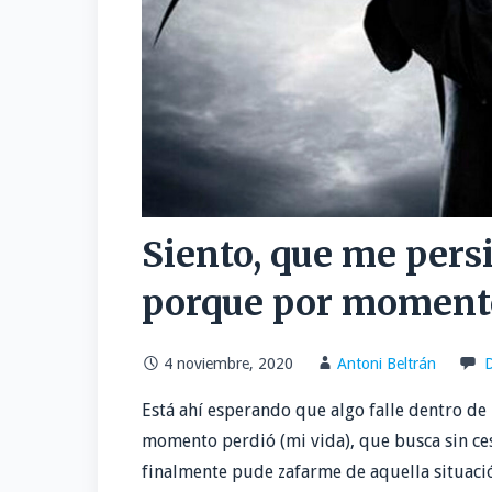
Siento, que me pers
porque por momento
4 noviembre, 2020
Antoni Beltrán
D
Está ahí esperando que algo falle dentro de
momento perdió (mi vida), que busca sin ce
finalmente pude zafarme de aquella situació