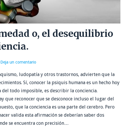
medad o, el desequilibrio
iencia.
Deja un comentario
aquismo, ludopatía y otros trastornos, advierten que la
ecimientos. Sí, conocer la psiquis humana es un hecho hoy
a del todo imposible, es describir la conciencia.
y que reconocer que se desconoce incluso el lugar del
uesto, que la conciencia es una parte del cerebro. Pero
hacer valida esta afirmación se deberían saber dos
onde se encuentra con precisión…