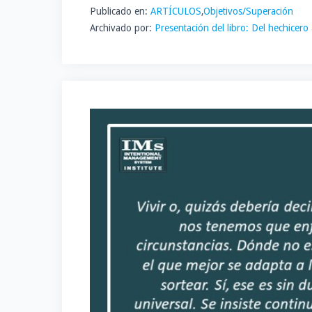
Publicado en:
ARTÍCULOS
,
Objetivos/Superación
Archivado por:
Presentación del libro: Del hechicero 