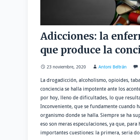
Adicciones: la enfer
que produce la conc
23 noviembre, 2020
Antoni Beltrán
La drogadicción, alcoholismo, opioides, tab
conciencia se halla impotente ante los acont
por hoy, lleno de dificultades, lo que result
Inconveniente, que se fundamente cuando ha
organismo donde se halla. Siempre se ha sup
eso son meras especulaciones, ya que, para 
importantes cuestiones: la primera, seria d