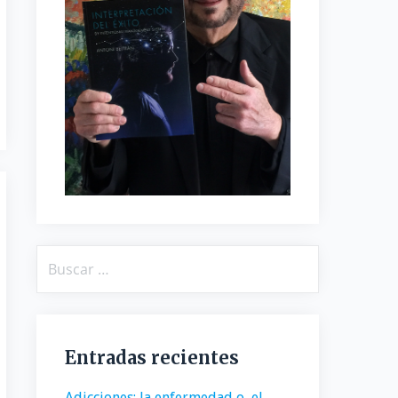
Buscar:
Entradas recientes
Adicciones: la enfermedad o, el