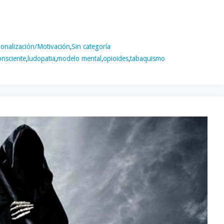
ionalización/Motivación
,
Sin categoría
onsciente
,
ludopatia
,
modelo mental
,
opioides
,
tabaquismo