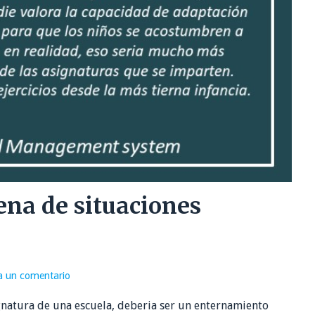
lena de situaciones
a un comentario
natura de una escuela, deberia ser un enternamiento