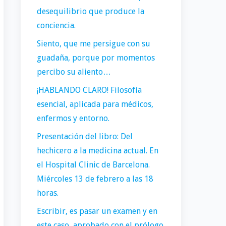
desequilibrio que produce la
conciencia.
Siento, que me persigue con su
guadaña, porque por momentos
percibo su aliento…
¡HABLANDO CLARO! Filosofía
esencial, aplicada para médicos,
enfermos y entorno.
Presentación del libro: Del
hechicero a la medicina actual. En
el Hospital Clinic de Barcelona.
Miércoles 13 de febrero a las 18
horas.
Escribir, es pasar un examen y en
este caso, aprobado con el prólogo