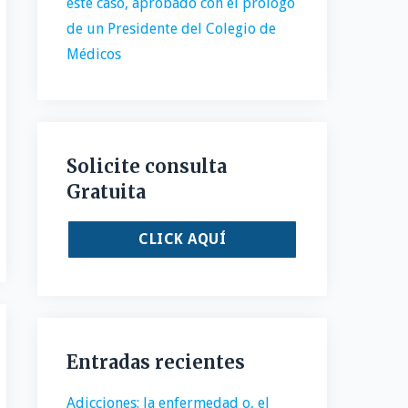
este caso, aprobado con el prólogo
de un Presidente del Colegio de
Médicos
Solicite consulta
Gratuita
CLICK AQUÍ
Entradas recientes
Adicciones: la enfermedad o, el