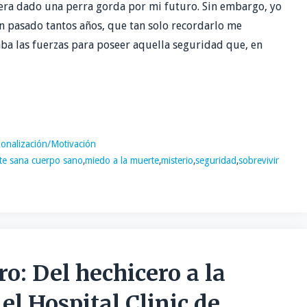
ra dado una perra gorda por mi futuro. Sin embargo, yo
an pasado tantos años, que tan solo recordarlo me
ba las fuerzas para poseer aquella seguridad que, en
ionalización/Motivación
e sana cuerpo sano
,
miedo a la muerte
,
misterio
,
seguridad
,
sobrevivir
ro: Del hechicero a la
el Hospital Clinic de