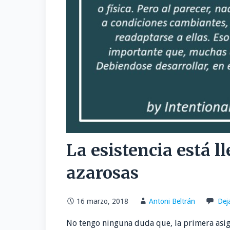
La esistencia está l
azarosas
16 marzo, 2018
Antoni Beltrán
Dej
No tengo ninguna duda que, la primera asig