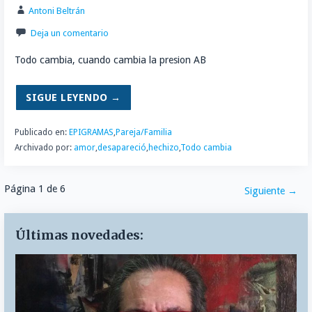
Antoni Beltrán
Deja un comentario
Todo cambia, cuando cambia la presion AB
SIGUE LEYENDO →
Publicado en:
EPIGRAMAS
,
Pareja/Familia
Archivado por:
amor
,
desapareció
,
hechizo
,
Todo cambia
Navegación
Página 1 de 6
Siguiente →
por
Últimas novedades:
Entrada