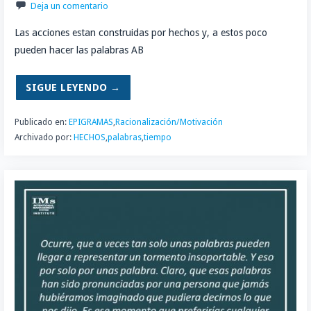
Deja un comentario
Las acciones estan construidas por hechos y, a estos poco
pueden hacer las palabras AB
SIGUE LEYENDO →
Publicado en:
EPIGRAMAS
,
Racionalización/Motivación
Archivado por:
HECHOS
,
palabras
,
tiempo