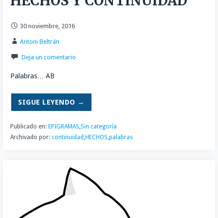
HECHOS Y CONTINUIDAD
30 noviembre, 2016
Antoni Beltrán
Deja un comentario
Palabras… AB
SIGUE LEYENDO →
Publicado en:
EPIGRAMAS
,
Sin categoría
Archivado por:
continuidad
,
HECHOS
,
palabras