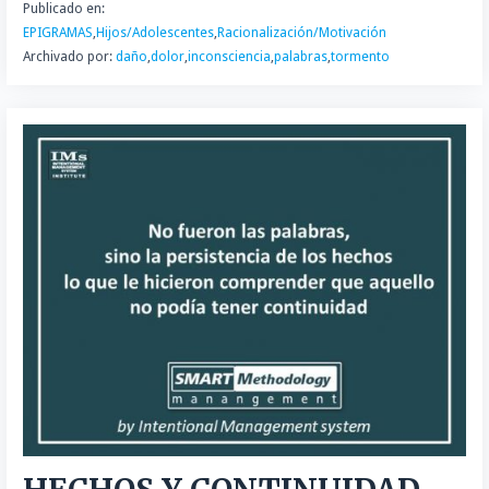
Publicado en:
EPIGRAMAS
,
Hijos/Adolescentes
,
Racionalización/Motivación
Archivado por:
daño
,
dolor
,
inconsciencia
,
palabras
,
tormento