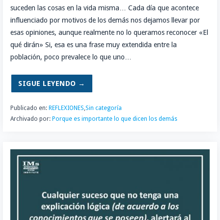
suceden las cosas en la vida misma… Cada día que acontece
influenciado por motivos de los demás nos dejamos llevar por
esas opiniones, aunque realmente no lo queramos reconocer «El
qué dirán» Si, esa es una frase muy extendida entre la
población, poco prevalece lo que uno…
SIGUE LEYENDO →
Publicado en:
REFLEXIONES
,
Sin categoría
Archivado por:
Porque es importante lo que dicen los demás