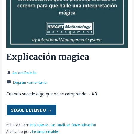
Explicación magica
Antoni Beltrán
Deja un comentario
Cuando sucede algo que no se comprende… AB
SIGUE LEYENDO →
Publicado en:
EPIGRAMAS
,
Racionalización/Motivación
Archivado por:
Incomprensible