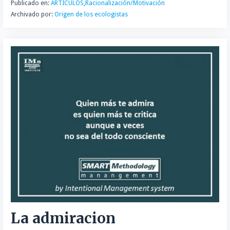
Publicado en:
ARTÍCULOS
,
Racionalización/Motivación
Archivado por:
Origen de los ecologistas
La admiracion