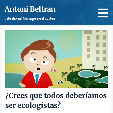
Saltar
Antoni Beltran
al
contenido
Intentional Management system
¿Crees que todos deberíamos
ser ecologistas?