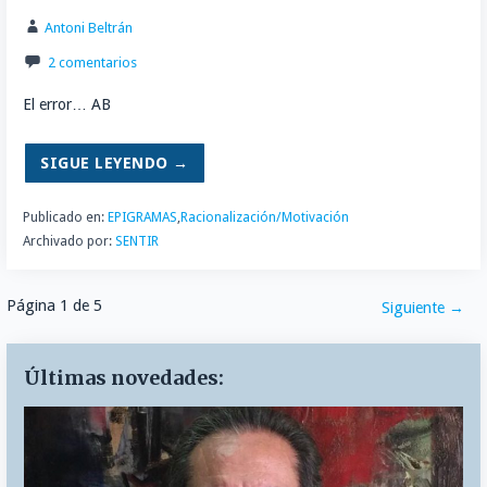
Antoni Beltrán
2 comentarios
El error… AB
SIGUE LEYENDO →
Publicado en:
EPIGRAMAS
,
Racionalización/Motivación
Archivado por:
SENTIR
Navegación
Página 1 de 5
Siguiente →
por
Últimas novedades:
Entrada