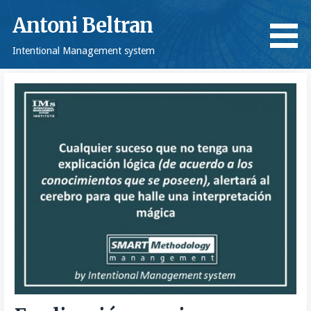
Saltar
Antoni Beltran
al
contenido
Intentional Management system