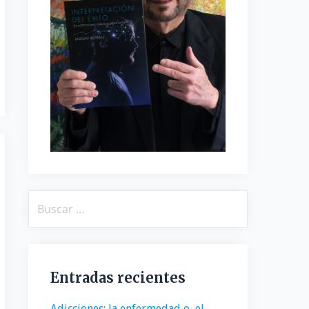
Buscar:
Entradas recientes
Adicciones: la enfermedad o, el