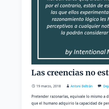
Las creencias no est
19 marzo, 2018
Antoni Beltrán
Dej
Pretender razonarlas, equivale lo mismo a d
que el humano adquirio la capacidad de pe