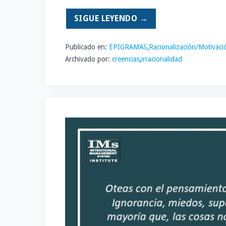
SIGUE LEYENDO →
Publicado en:
EPIGRAMAS
,
Racionalización/Motivaci
Archivado por:
creencias
,
irracionalidad