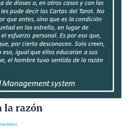
a la razón
mentarios