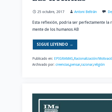
25 octubre, 2017
Antoni Beltrán
De
Esta reflexión, podria ser perfectamente la r
mente de los humanos AB
SIGUE LEYENDO →
Publicado en:
EPIGRAMAS
,
Racionalización/Motivaci
Archivado por:
creencias
,
pensar
,
razonar
,
religión