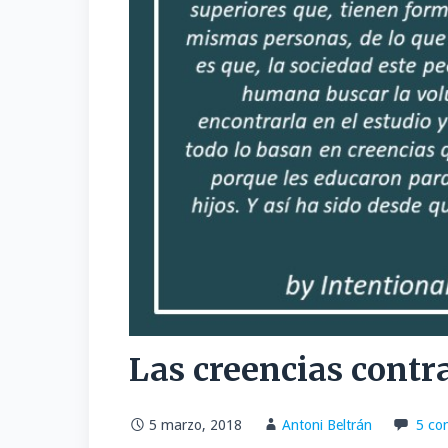
Las creencias contr
5 marzo, 2018
Antoni Beltrán
5 co