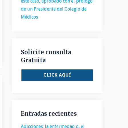
este caso, aprobado con el prólogo
de un Presidente del Colegio de
Médicos
Solicite consulta
Gratuita
CLICK AQUÍ
Entradas recientes
Adicciones: la enfermedad o, el