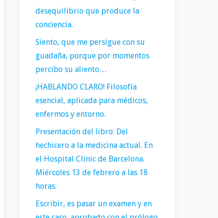
desequilibrio que produce la
conciencia.
Siento, que me persigue con su
guadaña, porque por momentos
percibo su aliento…
¡HABLANDO CLARO! Filosofía
esencial, aplicada para médicos,
enfermos y entorno.
Presentación del libro: Del
hechicero a la medicina actual. En
el Hospital Clinic de Barcelona.
Miércoles 13 de febrero a las 18
horas.
Escribir, es pasar un examen y en
este caso, aprobado con el prólogo