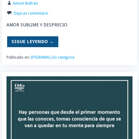
Antoni Beltrán
Deja un comentario
AMOR SUBLIME Y DESPRECIO
SIGUE LEYENDO →
Publicado en:
EPIGRAMAS
,
Sin categoría