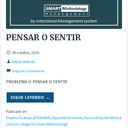
PENSAR O SENTIR
28 octubre, 2016
Antoni Beltrán
Deja un comentario
PROBLEMA O PENSAR O SENTIR
SIGUE LEYENDO →
Publicado en:
Empleo/Trabajo
,
EPIGRAMAS
,
Hijos/Adolescentes
,
Racionalización/Motiva
ción
,
Sin categoría
,
Smart Methodology