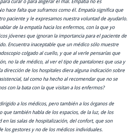
ra curar o para aligerar el mal. Empatía no es
o hace falta que suframos como él. Empatía significa que
o paciente y le expresamos nuestra voluntad de ayudarlo.
hablar de la empatía hacia los enfermos, con la que yo
s jóvenes que ignoran la importancia para el paciente de
ido. Encuentra inaceptable que un médico sólo muestre
ndoscopio colgado al cuello, y que al verle pensarías que
ón, no la de médico, al ver el tipo de pantalones que usa y
 dirección de los hospitales diera alguna indicación sobre
sistencial, tal como ha hecho al recomendar que no se
mos con la bata con la que visitan a los enfermos?
o dirigido a los médicos, pero también a los órganos de
to que también habla de los espacios, de la luz, de los
d en las salas de hospitalización, del confort, que son
 los gestores y no de los médicos individuales.