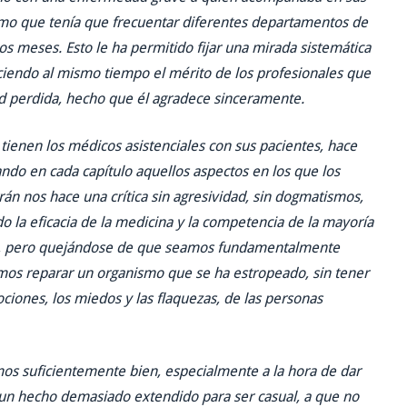
ermo que tenía que frecuentar diferentes departamentos de
s meses. Esto le ha permitido fijar una mirada sistemática
ociendo al mismo tiempo el mérito de los profesionales que
ud perdida, hecho que él agradece sinceramente.
 tienen los médicos asistenciales con sus pacientes, hace
ando en cada capítulo aquellos aspectos en los que los
án nos hace una crítica sin agresividad, sin dogmatismos,
o la eficacia de la medicina y la competencia de la mayoría
do, pero quejándose de que seamos fundamentalmente
amos reparar un organismo que se ha estropeado, sin tener
ciones, los miedos y las flaquezas, de las personas
os suficientemente bien, especialmente a la hora de dar
s un hecho demasiado extendido para ser casual, a que no