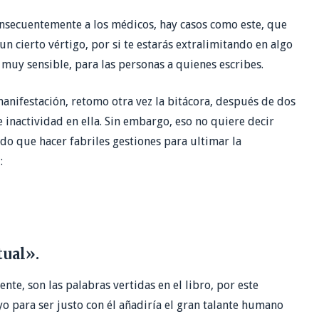
onsecuentemente a los médicos, hay casos como este, que
n cierto vértigo, por si te estarás extralimitando en algo
muy sensible, para las personas a quienes escribes.
anifestación, retomo otra vez la bitácora, después de dos
 inactividad en ella. Sin embargo, eso no quiere decir
do que hacer fabriles gestiones para ultimar la
:
tual».
e, son las palabras vertidas en el libro, por este
o para ser justo con él añadiría el gran talante humano