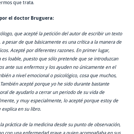
ermos que trata.
 por el doctor Bruguera:
logo, que acepté la petición del autor de escribir un texto
, a pesar de que básicamente es una crítica a la manera de
icos. Acepté por diferentes razones. En primer lugar,
n es loable, puesto que sólo pretende que se introduzcan
os ante sus enfermos y los ayuden no únicamente en el
mbién a nivel emocional o psicológico, cosa que muchos,
. También acepté porque yo he sido durante bastante
ral de ayudarlo a cerrar un periodo de su vida de
lmente, y muy especialmente, lo acepté porque estoy de
explica en su libro.
la práctica de la medicina desde su punto de observación,
ermo con una enfermedad grave a quien acompañaba en sus