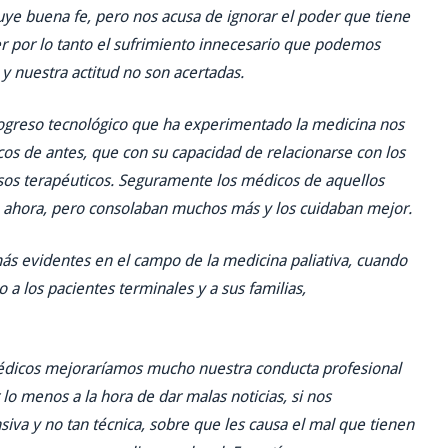
ye buena fe, pero nos acusa de ignorar el poder que tiene
er por lo tanto el sufrimiento innecesario que podemos
y nuestra actitud no son acertadas.
rogreso tecnológico que ha experimentado la medicina nos
os de antes, que con su capacidad de relacionarse con los
os terapéuticos. Seguramente los médicos de aquellos
ahora, pero consolaban muchos más y los cuidaban mejor.
más evidentes en el campo de la medicina paliativa, cuando
 a los pacientes terminales y a sus familias,
médicos mejoraríamos mucho nuestra conducta profesional
lo menos a la hora de dar malas noticias, si nos
a y no tan técnica, sobre que les causa el mal que tienen