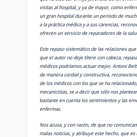
visitas al hospital, y ya de mayor, como enf
un gran hospital durante un periodo de mucho
a la práctica médica y a sus carencias, recon
ofrecen un servicio de reparadores de la sal
Este repaso sistemático de las relaciones que
que el autor no deje títere con cabeza, repas
médicos podríamos actuar mejor. Antoni Beltr
de manera cordial y constructiva, reconociend
de los médicos con los que se ha relaciona
mecanicistas, se a decir que sólo nos plante
bastante en cuenta los sentimientos y las emo
enfermas.
Nos acusa, y con razón, de que no comunicam
malas noticias, y atribuye este hecho, que e