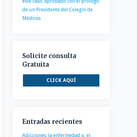
este caso, aprobado con el prólogo
de un Presidente del Colegio de
Médicos
Solicite consulta
Gratuita
CLICK AQUÍ
Entradas recientes
Adicciones: la enfermedad o, el