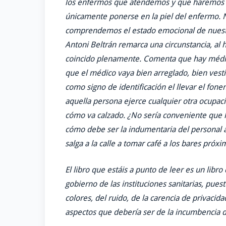
los enfermos que atendemos y que haremos pa
únicamente ponerse en la piel del enfermo. N
comprendemos el estado emocional de nuestr
Antoni Beltrán remarca una circunstancia, al 
coincido plenamente. Comenta que hay médico
que el médico vaya bien arreglado, bien vest
como signo de identificación el llevar el fone
aquella persona ejerce cualquier otra ocupaci
cómo va calzado. ¿No sería conveniente que la
cómo debe ser la indumentaria del personal a
salga a la calle a tomar café a los bares próxi
El libro que estáis a punto de leer es un libr
gobierno de las instituciones sanitarias, pues
colores, del ruido, de la carencia de privacida
aspectos que debería ser de la incumbencia de