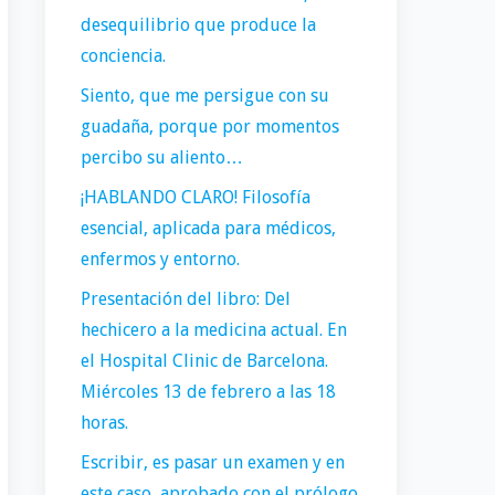
desequilibrio que produce la
conciencia.
Siento, que me persigue con su
guadaña, porque por momentos
percibo su aliento…
¡HABLANDO CLARO! Filosofía
esencial, aplicada para médicos,
enfermos y entorno.
Presentación del libro: Del
hechicero a la medicina actual. En
el Hospital Clinic de Barcelona.
Miércoles 13 de febrero a las 18
horas.
Escribir, es pasar un examen y en
este caso, aprobado con el prólogo