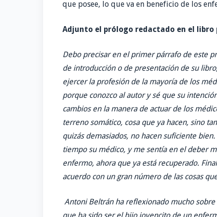
que posee, lo que va en beneficio de los enf
Adjunto el prólogo redactado en el libro
Debo precisar en el primer párrafo de este pró
de introducción o de presentación de su libro
ejercer la profesión de la mayoría de los méd
porque conozco al autor y sé que su intenció
cambios en la manera de actuar de los médic
terreno somático, cosa que ya hacen, sino ta
quizás demasiados, no hacen suficiente bien
tiempo su médico, y me sentía en el deber mo
enfermo, ahora que ya está recuperado. Fina
acuerdo con un gran número de las cosas que 
Antoni Beltrán ha reflexionado mucho sobre 
que ha sido ser el hijo jovencito de un enf