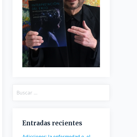
Buscar:
Entradas recientes
Adicciones: la enfermedad o, el