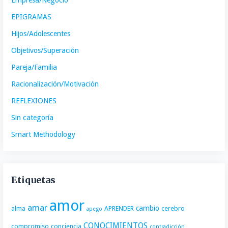
Empresa/Negocio
EPIGRAMAS
Hijos/Adolescentes
Objetivos/Superación
Pareja/Familia
Racionalización/Motivación
REFLEXIONES
Sin categoría
Smart Methodology
Etiquetas
amor
amar
cambio
alma
APRENDER
cerebro
apego
CONOCIMIENTOS
compromiso
conciencia
contradicción