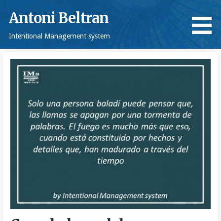
Saltar
Antoni Beltran
al
contenido
Intentional Management system