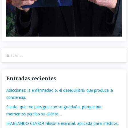
Buscar:
Entradas recientes
Adicciones: la enfermedad o, el desequilibrio que produce la
conciencia.
Siento, que me persigue con su guadaña, porque por
momentos percibo su aliento…
¡HABLANDO CLARO! Filosofía esencial, aplicada para médicos,