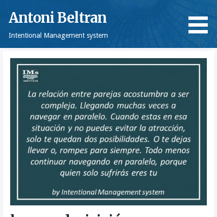
Saltar
Antoni Beltran
al
contenido
Intentional Management system