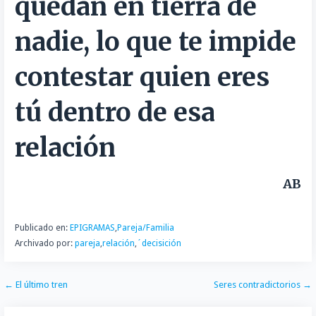
quedan en tierra de
t
i
nadie, lo que te impide
r
contestar quien eres
tú dentro de esa
relación
AB
Publicado en:
EPIGRAMAS
,
Pareja/Familia
Archivado por:
pareja
,
relación
,
´decisición
Navegación
← El último tren
Seres contradictorios →
de