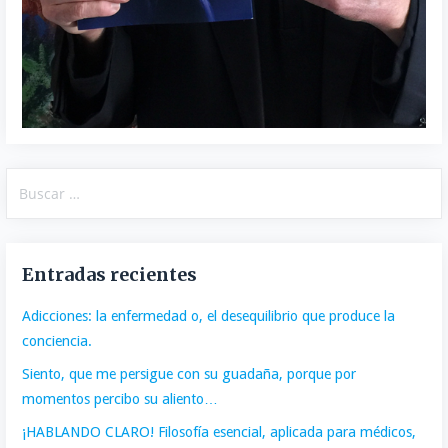
Buscar:
Entradas recientes
Adicciones: la enfermedad o, el desequilibrio que produce la
conciencia.
Siento, que me persigue con su guadaña, porque por
momentos percibo su aliento…
¡HABLANDO CLARO! Filosofía esencial, aplicada para médicos,