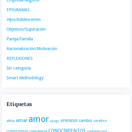
Empresa/Negocio
EPIGRAMAS
Hijos/Adolescentes
Objetivos/Superación
Pareja/Familia
Racionalización/Motivación
REFLEXIONES
Sin categoría
Smart Methodology
Etiquetas
amor
amar
cambio
alma
APRENDER
cerebro
apego
CONOCIMIENTOS
compromiso
conciencia
contradicción