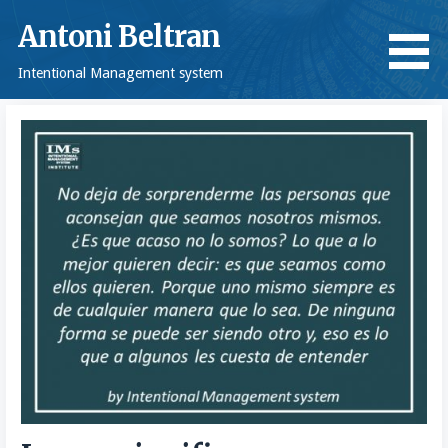
Saltar
Antoni Beltran
al
contenido
Intentional Management system