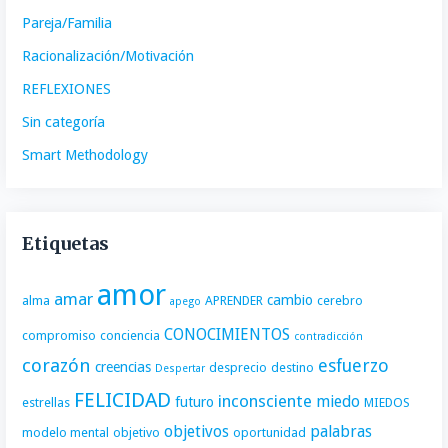
Pareja/Familia
Racionalización/Motivación
REFLEXIONES
Sin categoría
Smart Methodology
Etiquetas
amor
amar
cambio
alma
APRENDER
cerebro
apego
CONOCIMIENTOS
compromiso
conciencia
contradicción
corazón
esfuerzo
creencias
desprecio
destino
Despertar
FELICIDAD
inconsciente
miedo
futuro
estrellas
MIEDOS
objetivos
palabras
modelo mental
objetivo
oportunidad