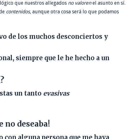
lógico que nuestros allegados
no valoren
el asunto en sí.
 de
contenidos
, aunque otra cosa será lo que podamos
ivo de los muchos desconciertos y
onal, siempre que le he hecho a un
a?
stas un tanto
evasivas
e no deseaba!
o con alguna persona que me haya