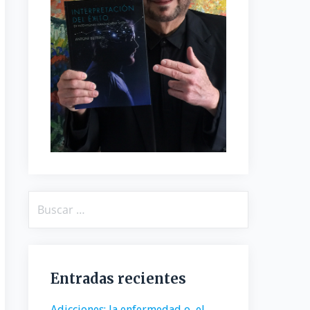
Buscar:
Entradas recientes
Adicciones: la enfermedad o, el