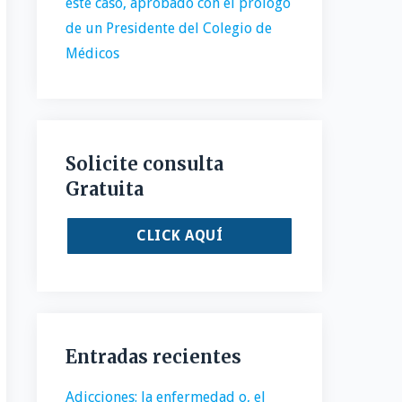
este caso, aprobado con el prólogo
de un Presidente del Colegio de
Médicos
Solicite consulta
Gratuita
CLICK AQUÍ
Entradas recientes
Adicciones: la enfermedad o, el