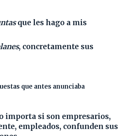
ntas
que les hago a mis
lanes
, concretamente sus
uestas que antes anunciaba
no importa si son empresarios,
ente, empleados, confunden sus