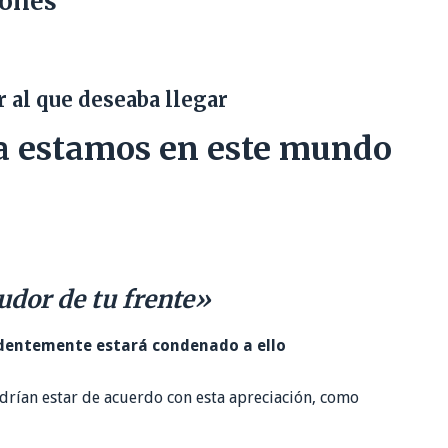
iones
r al que deseaba llegar
a estamos en este mundo
udor de tu frente
»
identemente estará condenado a ello
rían estar de acuerdo con esta apreciación, como