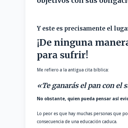
objetivos con sus obligac
Y este es precisamente el luga
¡De ninguna maner
para sufrir!
Me refiero a la antigua cita bíblica:
«
Te ganarás el pan con el s
No obstante, quien pueda pensar así ev
Lo peor es que hay muchas personas que pod
consecuencia de una educación caduca.