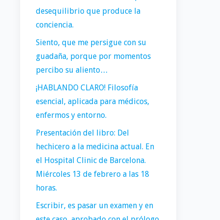
desequilibrio que produce la
conciencia.
Siento, que me persigue con su
guadaña, porque por momentos
percibo su aliento…
¡HABLANDO CLARO! Filosofía
esencial, aplicada para médicos,
enfermos y entorno.
Presentación del libro: Del
hechicero a la medicina actual. En
el Hospital Clinic de Barcelona.
Miércoles 13 de febrero a las 18
horas.
Escribir, es pasar un examen y en
este caso, aprobado con el prólogo