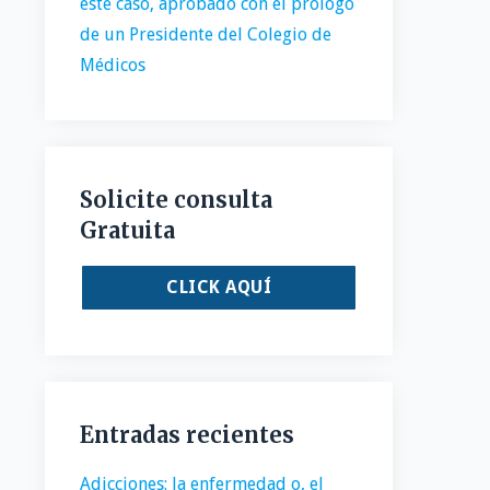
este caso, aprobado con el prólogo
de un Presidente del Colegio de
Médicos
Solicite consulta
Gratuita
CLICK AQUÍ
Entradas recientes
Adicciones: la enfermedad o, el