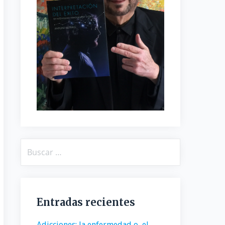
Buscar:
Entradas recientes
Adicciones: la enfermedad o, el