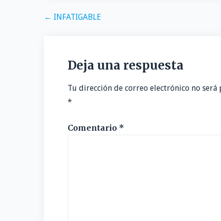
Navegación
← INFATIGABLE
de
entradas
Deja una respuesta
Tu dirección de correo electrónico no será 
*
Comentario
*