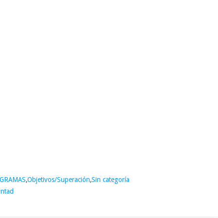
IGRAMAS
,
Objetivos/Superación
,
Sin categoría
untad