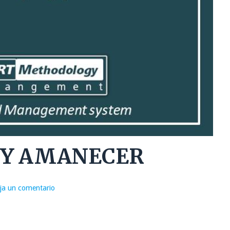
 Y AMANECER
ja un comentario