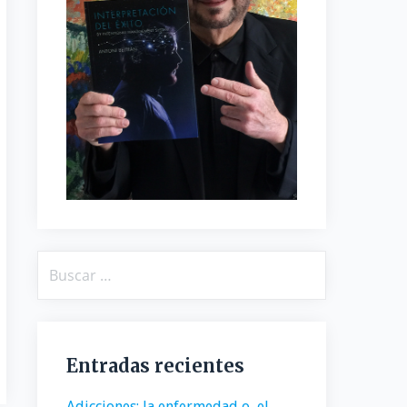
Buscar:
Entradas recientes
Adicciones: la enfermedad o, el