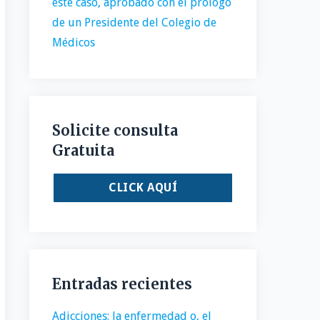
este caso, aprobado con el prólogo
de un Presidente del Colegio de
Médicos
Solicite consulta
Gratuita
CLICK AQUÍ
Entradas recientes
Adicciones: la enfermedad o, el