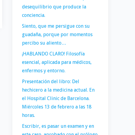
desequilibrio que produce la
conciencia.
Siento, que me persigue con su
guadaña, porque por momentos
percibo su aliento…
¡HABLANDO CLARO! Filosofía
esencial, aplicada para médicos,
enfermos y entorno.
Presentación del libro: Del
hechicero a la medicina actual. En
el Hospital Clinic de Barcelona.
Miércoles 13 de febrero a las 18
horas.
Escribir, es pasar un examen y en
este caso, aprobado con el prólogo