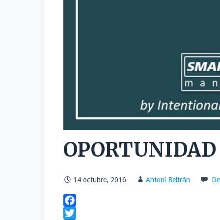
OPORTUNIDAD
14 octubre, 2016
Antoni Beltrán
De
F