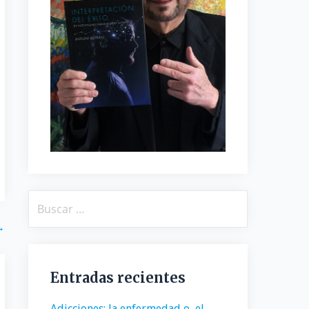
Buscar:
→
Entradas recientes
Adicciones: la enfermedad o, el