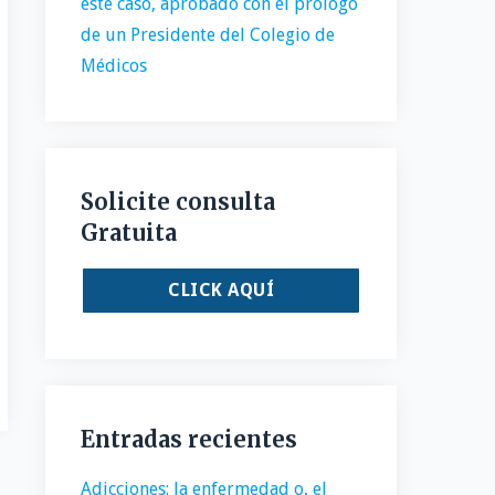
este caso, aprobado con el prólogo
de un Presidente del Colegio de
Médicos
Solicite consulta
Gratuita
CLICK AQUÍ
Entradas recientes
Adicciones: la enfermedad o, el