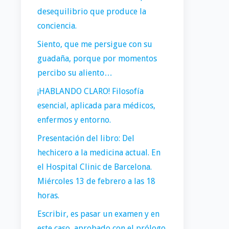
desequilibrio que produce la
conciencia.
Siento, que me persigue con su
guadaña, porque por momentos
percibo su aliento…
¡HABLANDO CLARO! Filosofía
esencial, aplicada para médicos,
enfermos y entorno.
Presentación del libro: Del
hechicero a la medicina actual. En
el Hospital Clinic de Barcelona.
Miércoles 13 de febrero a las 18
horas.
Escribir, es pasar un examen y en
este caso, aprobado con el prólogo