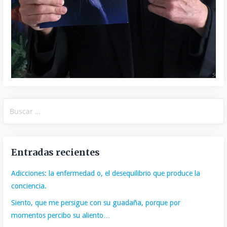
Buscar:
Entradas recientes
Adicciones: la enfermedad o, el desequilibrio que produce la
conciencia.
Siento, que me persigue con su guadaña, porque por
momentos percibo su aliento…