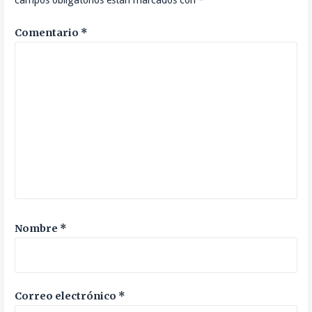
campos obligatorios están marcados con
*
Comentario
*
Nombre
*
Correo electrónico
*