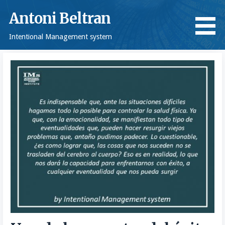
Saltar
Antoni Beltran
al
contenido
Intentional Management system