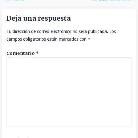
Navegación
de
Deja una respuesta
entradas
Tu dirección de correo electrónico no será publicada.
Los
campos obligatorios están marcados con
*
Comentario
*