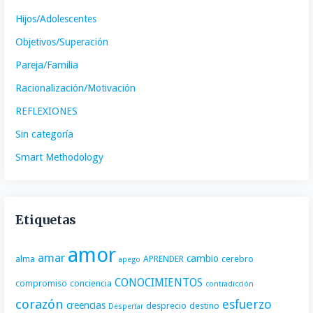
Hijos/Adolescentes
Objetivos/Superación
Pareja/Familia
Racionalización/Motivación
REFLEXIONES
Sin categoría
Smart Methodology
Etiquetas
amor
amar
cambio
alma
APRENDER
cerebro
apego
CONOCIMIENTOS
compromiso
conciencia
contradicción
corazón
esfuerzo
creencias
desprecio
destino
Despertar