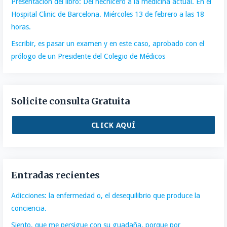
Presentación del libro: Del hechicero a la medicina actual. En el
Hospital Clinic de Barcelona. Miércoles 13 de febrero a las 18
horas.
Escribir, es pasar un examen y en este caso, aprobado con el
prólogo de un Presidente del Colegio de Médicos
Solicite consulta Gratuita
CLICK AQUÍ
Entradas recientes
Adicciones: la enfermedad o, el desequilibrio que produce la
conciencia.
Siento, que me persigue con su guadaña, porque por