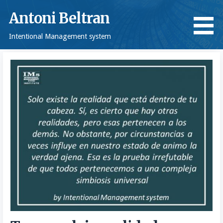
Saltar
Antoni Beltran
al
contenido
Intentional Management system