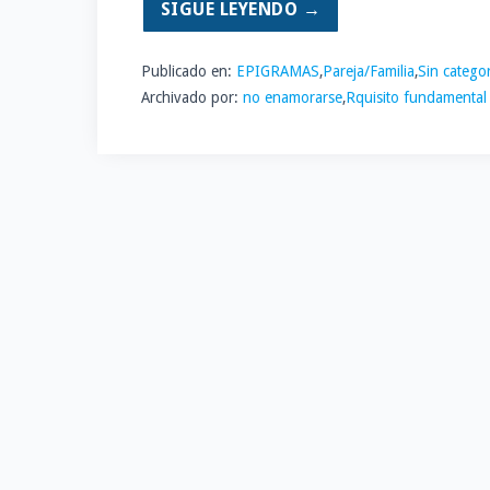
SIGUE LEYENDO →
Publicado en:
EPIGRAMAS
,
Pareja/Familia
,
Sin categor
Archivado por:
no enamorarse
,
Rquisito fundamental