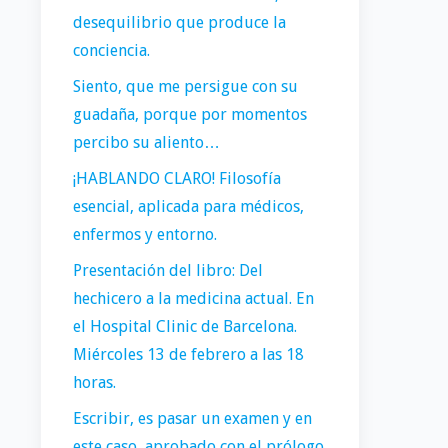
desequilibrio que produce la
conciencia.
Siento, que me persigue con su
guadaña, porque por momentos
percibo su aliento…
¡HABLANDO CLARO! Filosofía
esencial, aplicada para médicos,
enfermos y entorno.
Presentación del libro: Del
hechicero a la medicina actual. En
el Hospital Clinic de Barcelona.
Miércoles 13 de febrero a las 18
horas.
Escribir, es pasar un examen y en
este caso, aprobado con el prólogo