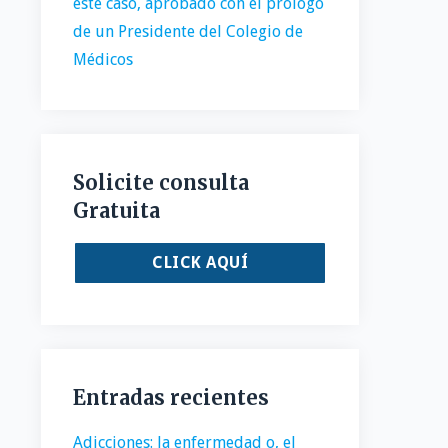
este caso, aprobado con el prólogo
de un Presidente del Colegio de
Médicos
Solicite consulta
Gratuita
CLICK AQUÍ
Entradas recientes
Adicciones: la enfermedad o, el