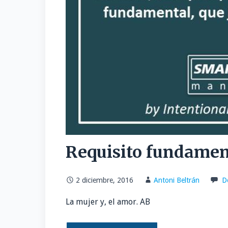
Requisito fundamen
2 diciembre, 2016
Antoni Beltrán
D
La mujer y, el amor. AB