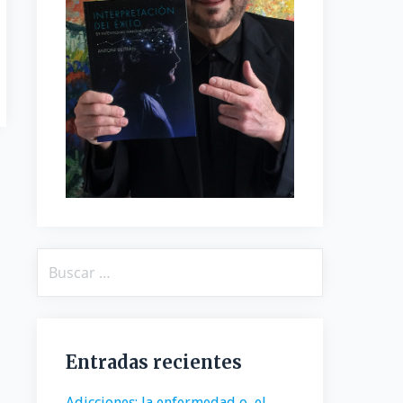
Buscar:
Entradas recientes
Adicciones: la enfermedad o, el