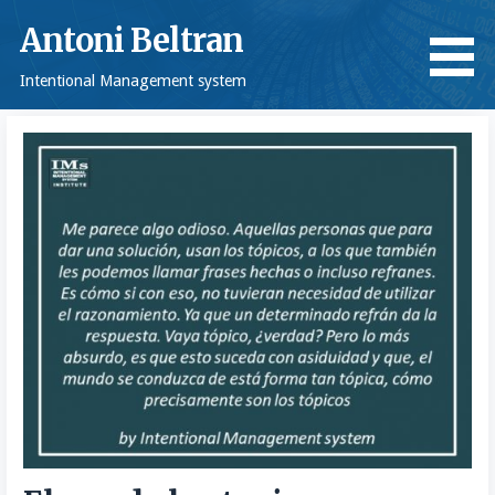
Saltar
Antoni Beltran
al
contenido
Intentional Management system