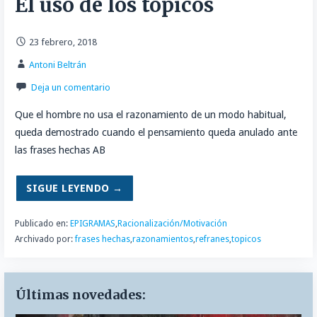
El uso de los topicos
23 febrero, 2018
Antoni Beltrán
Deja un comentario
Que el hombre no usa el razonamiento de un modo habitual,
queda demostrado cuando el pensamiento queda anulado ante
las frases hechas AB
SIGUE LEYENDO →
Publicado en:
EPIGRAMAS
,
Racionalización/Motivación
Archivado por:
frases hechas
,
razonamientos
,
refranes
,
topicos
Últimas novedades: