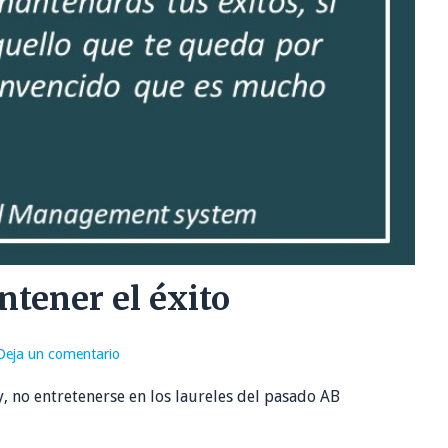
tener el éxito
Deja un comentario
y, no entretenerse en los laureles del pasado AB