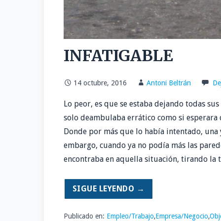
INFATIGABLE
14 octubre, 2016
Antoni Beltrán
De
Lo peor, es que se estaba dejando todas sus 
solo deambulaba errático como si esperara qu
Donde por más que lo había intentado, una y
embargo, cuando ya no podía más las paredes
encontraba en aquella situación, tirando la t
SIGUE LEYENDO →
Publicado en:
Empleo/Trabajo
,
Empresa/Negocio
,
Obj