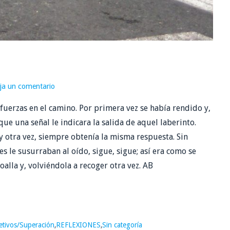
ja un comentario
fuerzas en el camino. Por primera vez se había rendido y,
e una señal le indicara la salida de aquel laberinto.
 otra vez, siempre obtenía la misma respuesta. Sin
 le susurraban al oído, sigue, sigue; así era como se
oalla y, volviéndola a recoger otra vez. AB
etivos/Superación
,
REFLEXIONES
,
Sin categoría