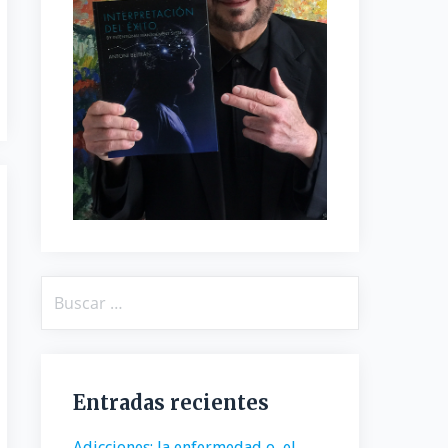
Buscar:
Entradas recientes
Adicciones: la enfermedad o, el