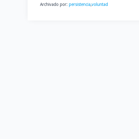
Archivado por:
persistencia
,
voluntad