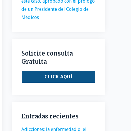
este caso, aprobado con el prólogo
de un Presidente del Colegio de
Médicos
Solicite consulta
Gratuita
CLICK AQUÍ
Entradas recientes
Adicciones: la enfermedad o, el