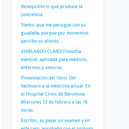
desequilibrio que produce la
conciencia.
Siento, que me persigue con su
guadaña, porque por momentos
percibo su aliento…
¡HABLANDO CLARO! Filosofía
esencial, aplicada para médicos,
enfermos y entorno.
Presentación del libro: Del
hechicero a la medicina actual. En
el Hospital Clinic de Barcelona.
Miércoles 13 de febrero a las 18
horas.
Escribir, es pasar un examen y en
este caso, aprobado con el prólogo