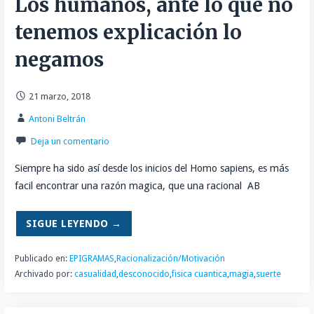
Los humanos, ante lo que no
tenemos explicación lo
negamos
21 marzo, 2018
Antoni Beltrán
Deja un comentario
Siempre ha sido así desde los inicios del Homo sapiens, es más
facil encontrar una razón magica, que una racional AB
SIGUE LEYENDO →
Publicado en:
EPIGRAMAS
,
Racionalización/Motivación
Archivado por:
casualidad
,
desconocido
,
fisica cuantica
,
magia
,
suerte