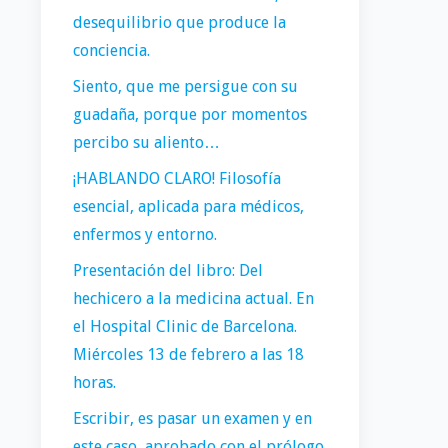
desequilibrio que produce la
conciencia.
Siento, que me persigue con su
guadaña, porque por momentos
percibo su aliento…
¡HABLANDO CLARO! Filosofía
esencial, aplicada para médicos,
enfermos y entorno.
Presentación del libro: Del
hechicero a la medicina actual. En
el Hospital Clinic de Barcelona.
Miércoles 13 de febrero a las 18
horas.
Escribir, es pasar un examen y en
este caso, aprobado con el prólogo