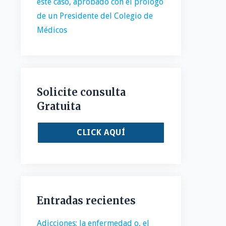
este caso, aprobado con el prólogo
de un Presidente del Colegio de
Médicos
Solicite consulta
Gratuita
CLICK AQUÍ
Entradas recientes
Adicciones: la enfermedad o, el