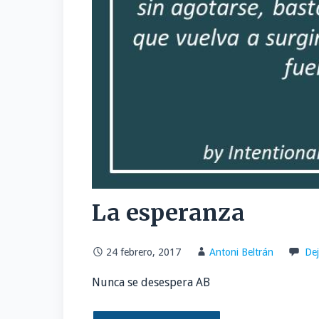
La esperanza
24 febrero, 2017
Antoni Beltrán
De
Nunca se desespera AB