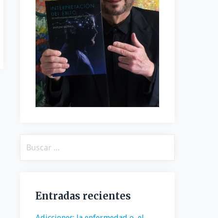
Buscar:
Entradas recientes
Adicciones: la enfermedad o, el