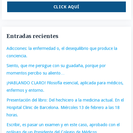
CLICK AQUÍ
Entradas recientes
Adicciones: la enfermedad o, el desequilibrio que produce la
conciencia.
Siento, que me persigue con su guadaña, porque por
momentos percibo su aliento…
¡HABLANDO CLARO! Filosofía esencial, aplicada para médicos,
enfermos y entorno.
Presentación del libro: Del hechicero a la medicina actual. En el
Hospital Clinic de Barcelona. Miércoles 13 de febrero a las 18
horas.
Escribir, es pasar un examen y en este caso, aprobado con el
prólogo de un Presidente del Colegio de Médicos