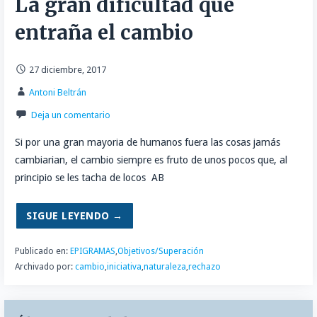
La gran dificultad que
entraña el cambio
27 diciembre, 2017
Antoni Beltrán
Deja un comentario
Si por una gran mayoria de humanos fuera las cosas jamás
cambiarian, el cambio siempre es fruto de unos pocos que, al
principio se les tacha de locos AB
SIGUE LEYENDO →
Publicado en:
EPIGRAMAS
,
Objetivos/Superación
Archivado por:
cambio
,
iniciativa
,
naturaleza
,
rechazo