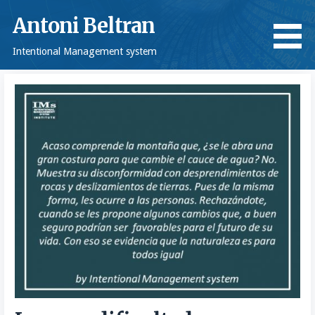
Saltar
Antoni Beltran
al
contenido
Intentional Management system