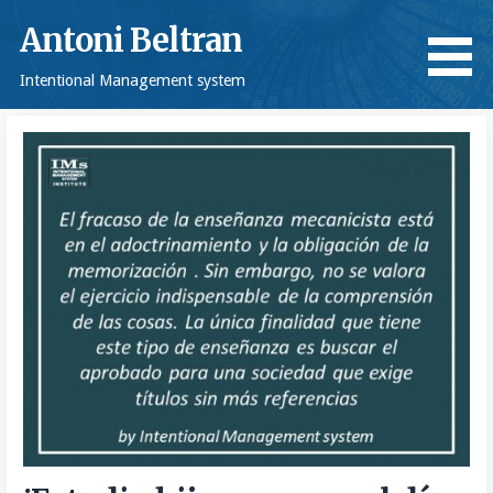
Saltar
Antoni Beltran
al
contenido
Intentional Management system