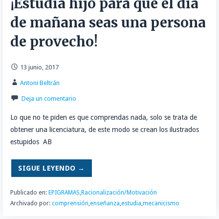
¡Estudia hijo para que el día
de mañana seas una persona
de provecho!
13 junio, 2017
Antoni Beltrán
Deja un comentario
Lo que no te piden es que comprendas nada, solo se trata de
obtener una licenciatura, de este modo se crean los ilustrados
estupidos AB
SIGUE LEYENDO →
Publicado en:
EPIGRAMAS
,
Racionalización/Motivación
Archivado por:
comprensión
,
enseñanza
,
estudia
,
mecanicismo