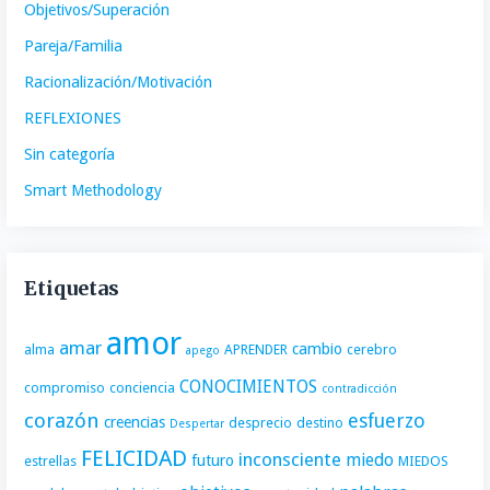
Objetivos/Superación
Pareja/Familia
Racionalización/Motivación
REFLEXIONES
Sin categoría
Smart Methodology
Etiquetas
amor
amar
cambio
alma
APRENDER
cerebro
apego
CONOCIMIENTOS
compromiso
conciencia
contradicción
corazón
esfuerzo
creencias
desprecio
destino
Despertar
FELICIDAD
inconsciente
miedo
futuro
estrellas
MIEDOS