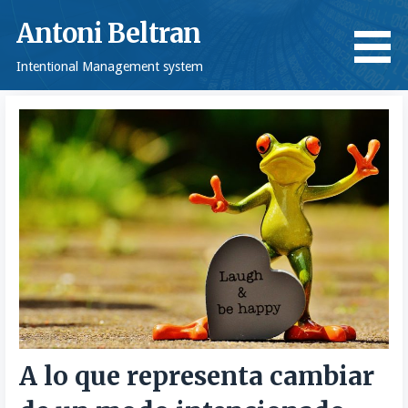
Saltar
Antoni Beltran
al
contenido
Intentional Management system
A lo que representa cambiar