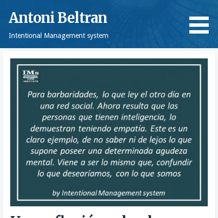
Saltar
Antoni Beltran
al
contenido
Intentional Management system