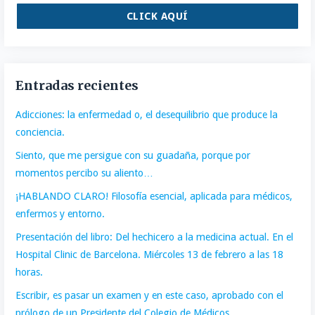
CLICK AQUÍ
Entradas recientes
Adicciones: la enfermedad o, el desequilibrio que produce la
conciencia.
Siento, que me persigue con su guadaña, porque por
momentos percibo su aliento…
¡HABLANDO CLARO! Filosofía esencial, aplicada para médicos,
enfermos y entorno.
Presentación del libro: Del hechicero a la medicina actual. En el
Hospital Clinic de Barcelona. Miércoles 13 de febrero a las 18
horas.
Escribir, es pasar un examen y en este caso, aprobado con el
prólogo de un Presidente del Colegio de Médicos