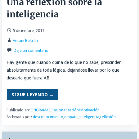
Una reflexión sobre la
inteligencia
5 diciembre, 2017
Antoni Beltrán
Deja un comentario
Hay gente que cuando opina de lo que no sabe, prescinden
absolutamente de toda lógica, dejandose llevar por lo que
desearía que fuera AB
SIGUE LEYENDO →
Publicado en:
EPIGRAMAS
,
Racionalización/Motivación
Archivado por:
desconocimiento
,
empatia
,
inteligencia
,
reflexión