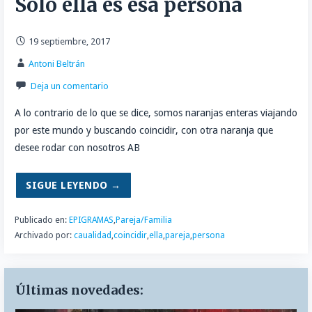
Solo ella es esa persona
19 septiembre, 2017
Antoni Beltrán
Deja un comentario
A lo contrario de lo que se dice, somos naranjas enteras viajando
por este mundo y buscando coincidir, con otra naranja que
desee rodar con nosotros AB
SIGUE LEYENDO →
Publicado en:
EPIGRAMAS
,
Pareja/Familia
Archivado por:
caualidad
,
coincidir
,
ella
,
pareja
,
persona
Últimas novedades: