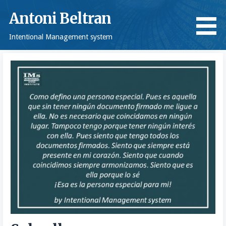
Saltar
Antoni Beltran
al
contenido
Intentional Management system