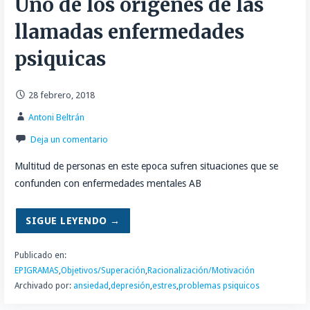
Uno de los origenes de las
llamadas enfermedades
psiquicas
28 febrero, 2018
Antoni Beltrán
Deja un comentario
Multitud de personas en este epoca sufren situaciones que se
confunden con enfermedades mentales AB
SIGUE LEYENDO →
Publicado en:
EPIGRAMAS
,
Objetivos/Superación
,
Racionalización/Motivación
Archivado por:
ansiedad
,
depresión
,
estres
,
problemas psiquicos