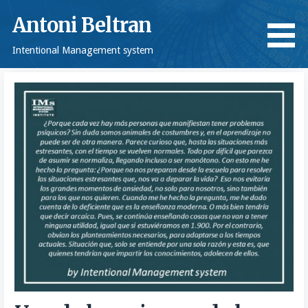
Saltar
Antoni Beltran
al
contenido
Intentional Management system