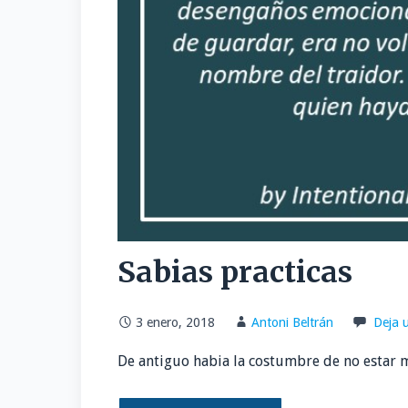
Sabias practicas
3 enero, 2018
Antoni Beltrán
Deja 
De antiguo habia la costumbre de no estar