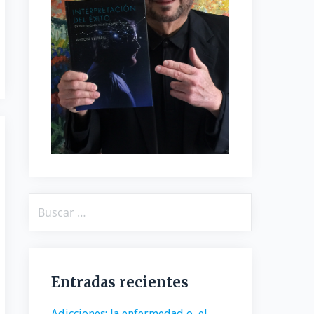
Buscar:
Entradas recientes
Adicciones: la enfermedad o, el