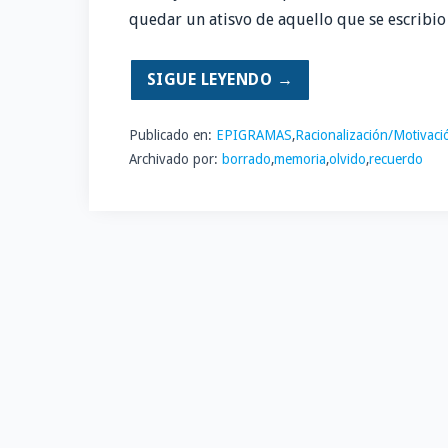
quedar un atisvo de aquello que se escribio
SIGUE LEYENDO →
Publicado en:
EPIGRAMAS
,
Racionalización/Motivaci
Archivado por:
borrado
,
memoria
,
olvido
,
recuerdo