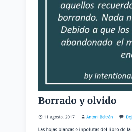
Borrado y olvido
11 agosto, 2017
Antoni Beltrán
Dej
Las hojas blancas e inpolutas del libro de l