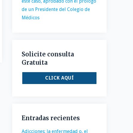
este caso, aprobado con el prólogo
de un Presidente del Colegio de
Médicos
Solicite consulta
Gratuita
CLICK AQUÍ
Entradas recientes
Adicciones: la enfermedad o, el