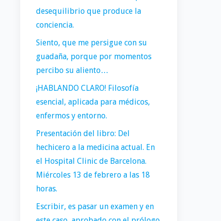
desequilibrio que produce la
conciencia.
Siento, que me persigue con su
guadaña, porque por momentos
percibo su aliento…
¡HABLANDO CLARO! Filosofía
esencial, aplicada para médicos,
enfermos y entorno.
Presentación del libro: Del
hechicero a la medicina actual. En
el Hospital Clinic de Barcelona.
Miércoles 13 de febrero a las 18
horas.
Escribir, es pasar un examen y en
este caso, aprobado con el prólogo