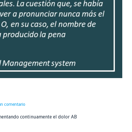
un comentario
 mentando continuamente el dolor AB