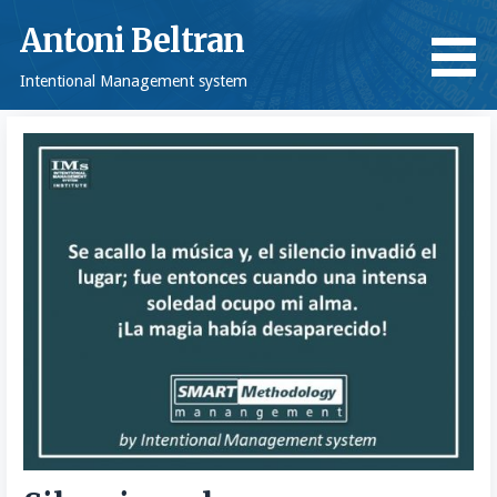
Saltar
Antoni Beltran
al
contenido
Intentional Management system