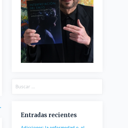
Buscar:
→
Entradas recientes
Adicciones: la enfermedad o, el