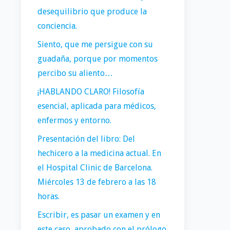
desequilibrio que produce la
conciencia.
Siento, que me persigue con su
guadaña, porque por momentos
percibo su aliento…
¡HABLANDO CLARO! Filosofía
esencial, aplicada para médicos,
enfermos y entorno.
Presentación del libro: Del
hechicero a la medicina actual. En
el Hospital Clinic de Barcelona.
Miércoles 13 de febrero a las 18
horas.
Escribir, es pasar un examen y en
este caso, aprobado con el prólogo