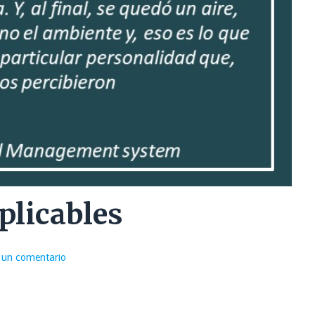
plicables
 un comentario