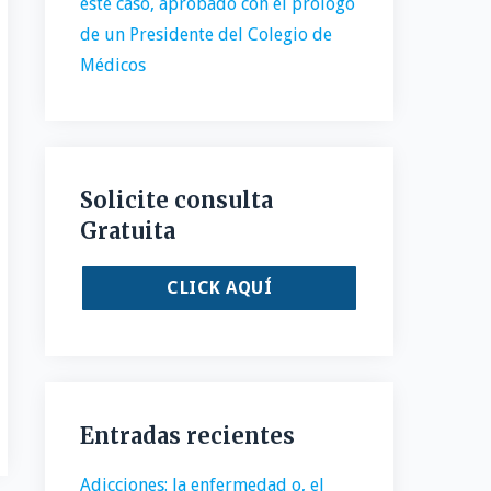
este caso, aprobado con el prólogo
de un Presidente del Colegio de
Médicos
Solicite consulta
Gratuita
CLICK AQUÍ
Entradas recientes
Adicciones: la enfermedad o, el