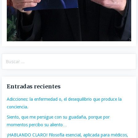
Buscar:
Entradas recientes
Adicciones: la enfermedad o, el desequilibrio que produce la
conciencia.
Siento, que me persigue con su guadaña, porque por
momentos percibo su aliento…
¡HABLANDO CLARO! Filosofía esencial, aplicada para médicos,