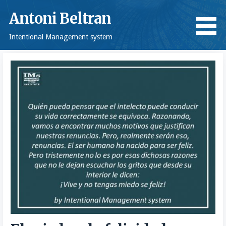
Saltar
Antoni Beltran
al
contenido
Intentional Management system