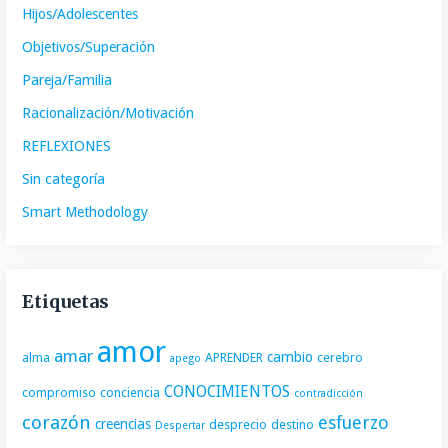
Hijos/Adolescentes
Objetivos/Superación
Pareja/Familia
Racionalización/Motivación
REFLEXIONES
Sin categoría
Smart Methodology
Etiquetas
amor
amar
cambio
alma
APRENDER
cerebro
apego
CONOCIMIENTOS
compromiso
conciencia
contradicción
corazón
esfuerzo
creencias
desprecio
destino
Despertar