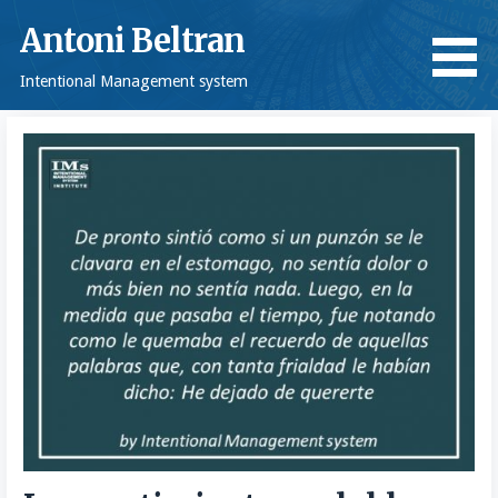
Saltar
Antoni Beltran
al
contenido
Intentional Management system