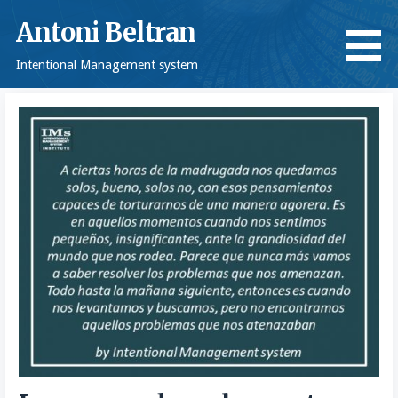
Saltar
Antoni Beltran
al
contenido
Intentional Management system