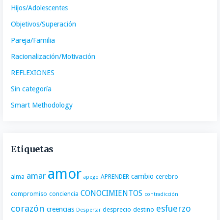
Hijos/Adolescentes
Objetivos/Superación
Pareja/Familia
Racionalización/Motivación
REFLEXIONES
Sin categoría
Smart Methodology
Etiquetas
amor
amar
cambio
alma
APRENDER
cerebro
apego
CONOCIMIENTOS
compromiso
conciencia
contradicción
corazón
esfuerzo
creencias
desprecio
destino
Despertar