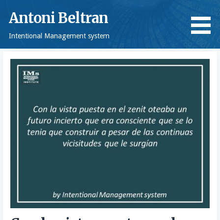
Saltar
Antoni Beltran
al
contenido
Intentional Management system