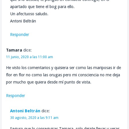
apartado que tiene el bog para ello.
Un afectuoso saludo.
Antoni Beltrán
Responder
Tamara
dice:
11 junio, 2020 a las 11:00 am
He visto los comentarios y quisiera ser como las mariposas ir de
flor en flor no como las orugas pero mi consciencia no me deja
por mucho que quiera desde mí punto de vista.
Responder
Antoni Beltrán
dice:
30 agosto, 2020 a las 9:11 am
Seguro que lo conseguiras Tamara, solo dejate llevar y veras