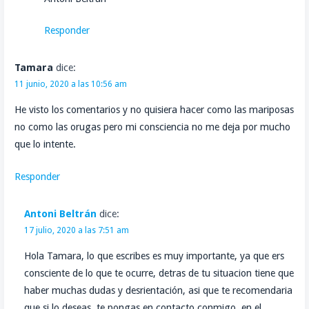
Responder
Tamara
dice:
11 junio, 2020 a las 10:56 am
He visto los comentarios y no quisiera hacer como las mariposas
no como las orugas pero mi consciencia no me deja por mucho
que lo intente.
Responder
Antoni Beltrán
dice:
17 julio, 2020 a las 7:51 am
Hola Tamara, lo que escribes es muy importante, ya que ers
consciente de lo que te ocurre, detras de tu situacion tiene que
haber muchas dudas y desrientación, asi que te recomendaria
que si lo deseas, te pongas en contacto conmigo, en el