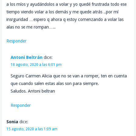
a los míos y ayudándolos a volar y yo quedé frustrada todo ese
tiempo viendo volar a los demás y me quede atrás ..por mí
insrguridad …espero q ahora q estoy comenzando a volar las
alas no se me rompan…..
Responder
Antoni Beltrán
dice:
18 agosto, 2020 a las 6:01 pm
Seguro Carmen Alicia que no se van a romper, ten en cuenta
que cuando salen estas alas son para siempre.
Saludos. Antoni beltran
Responder
Sonia
dice:
15 agosto, 2020 a las 1:09 am