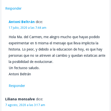
Responder
Antoni Beltrán
dice:
17 julio, 2020 a las 7:44 am
Hola Ma. del Carmen, me alegro mucho que hayas podido
experimentar en ti misma el mensaje que lleva implicita la
historia. Lo peor, y debido a la educacion de hoy, es que hay
personas que no se atreven al cambio y quedan estaticas ante
la posibilidad de evolucionar.
Un fectuoso saludo.
Antoni Beltrán
Responder
Liliana monsalve
dice:
7 agosto, 2020 a las 3:17 am