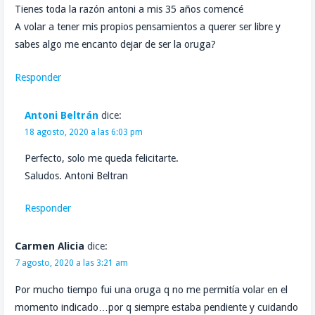
Tienes toda la razón antoni a mis 35 años comencé
A volar a tener mis propios pensamientos a querer ser libre y
sabes algo me encanto dejar de ser la oruga?
Responder
Antoni Beltrán
dice:
18 agosto, 2020 a las 6:03 pm
Perfecto, solo me queda felicitarte.
Saludos. Antoni Beltran
Responder
Carmen Alicia
dice:
7 agosto, 2020 a las 3:21 am
Por mucho tiempo fui una oruga q no me permitía volar en el
momento indicado…por q siempre estaba pendiente y cuidando