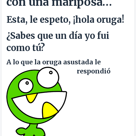
con una mariposa…
Esta, le espeto
, ¡hola oruga!
¿Sabes que un día yo fui
como tú?
A lo que la oruga asustada le
respondió