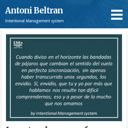
Saltar
Antoni Beltran
al
contenido
Intentional Management system