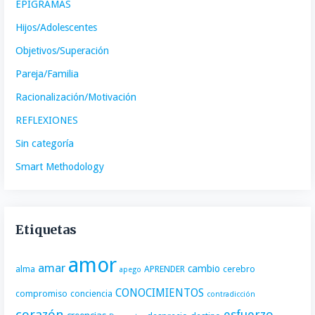
EPIGRAMAS
Hijos/Adolescentes
Objetivos/Superación
Pareja/Familia
Racionalización/Motivación
REFLEXIONES
Sin categoría
Smart Methodology
Etiquetas
amor
amar
cambio
alma
APRENDER
cerebro
apego
CONOCIMIENTOS
compromiso
conciencia
contradicción
corazón
esfuerzo