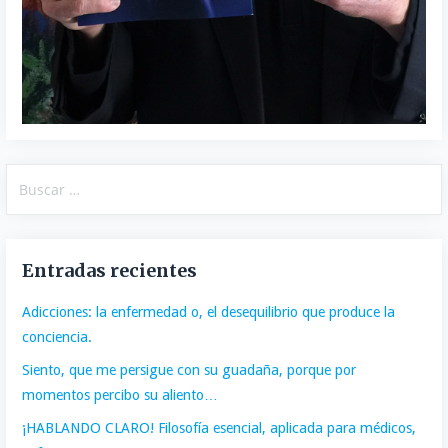
Buscar:
Entradas recientes
Adicciones: la enfermedad o, el desequilibrio que produce la
conciencia.
Siento, que me persigue con su guadaña, porque por
momentos percibo su aliento…
¡HABLANDO CLARO! Filosofía esencial, aplicada para médicos,