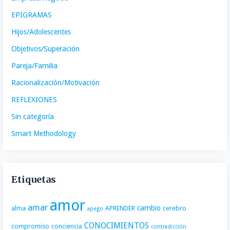
EPIGRAMAS
Hijos/Adolescentes
Objetivos/Superación
Pareja/Familia
Racionalización/Motivación
REFLEXIONES
Sin categoría
Smart Methodology
Etiquetas
amor
amar
cambio
alma
APRENDER
cerebro
apego
CONOCIMIENTOS
compromiso
conciencia
contradicción