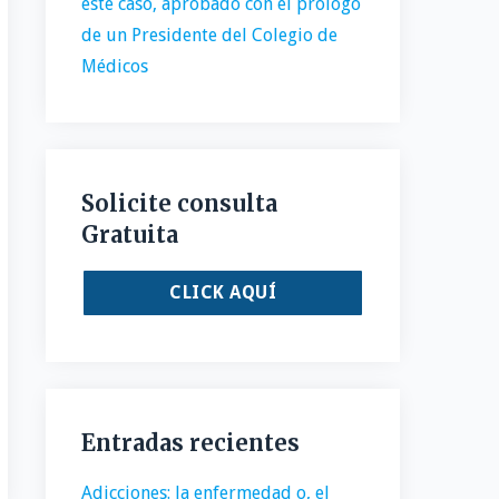
este caso, aprobado con el prólogo
de un Presidente del Colegio de
Médicos
Solicite consulta
Gratuita
CLICK AQUÍ
Entradas recientes
Adicciones: la enfermedad o, el