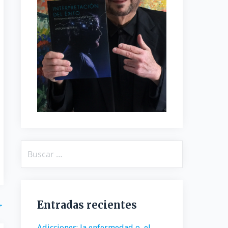
Buscar:
Entradas recientes
→
Adicciones: la enfermedad o, el