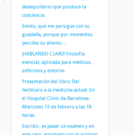
desequilibrio que produce la
conciencia.
Siento, que me persigue con su
guadaña, porque por momentos
percibo su aliento…
¡HABLANDO CLARO! Filosofía
esencial, aplicada para médicos,
enfermos y entorno.
Presentación del libro: Del
hechicero a la medicina actual. En
el Hospital Clinic de Barcelona.
Miércoles 13 de febrero a las 18
horas.
Escribir, es pasar un examen y en
este caso, aprobado con el prólogo