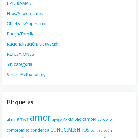
EPIGRAMAS
Hijos/Adolescentes
Objetivos/Superación
Pareja/Familia
Racionalización/Motivación
REFLEXIONES
Sin categoría
Smart Methodology
Etiquetas
amor
amar
cambio
alma
APRENDER
cerebro
apego
CONOCIMIENTOS
compromiso
conciencia
contradicción