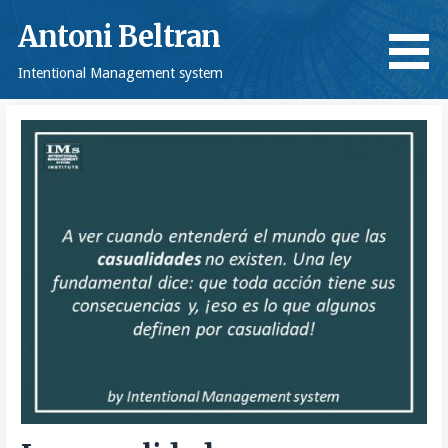
Saltar
Antoni Beltran
al
contenido
Intentional Management system